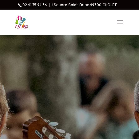
02 41 75 94 36 ｜1 Square Saint-Briac 49300 CHOLET