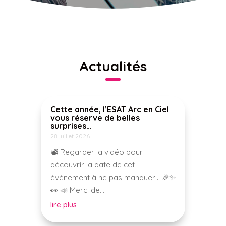
Actualités
Cette année, l’ESAT Arc en Ciel
vous réserve de belles
surprises…
28 juillet 2026
📽️ Regarder la vidéo pour
découvrir la date de cet
événement à ne pas manquer… 🎉✨
👀 📣 Merci de...
lire plus