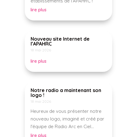
établissements de l'APAHRC !
lire plus
Nouveau site Internet de
l’APAHRC
18 mai 2026
lire plus
Notre radio a maintenant son
logo !
18 mai 2026
Heureux de vous présenter notre
nouveau logo, imaginé et créé par
l'équipe de Radio Arc en Ciel...
lire plus