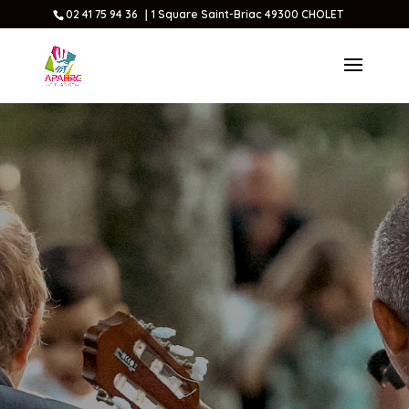
02 41 75 94 36 ｜1 Square Saint-Briac 49300 CHOLET