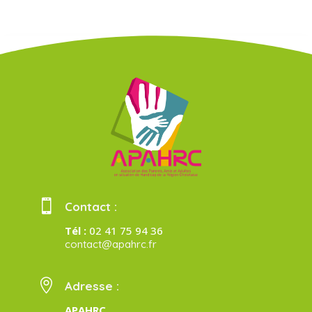

Contact :
Tél :
02 41 75 94 36
contact@apahrc.fr

Adresse :
APAHRC