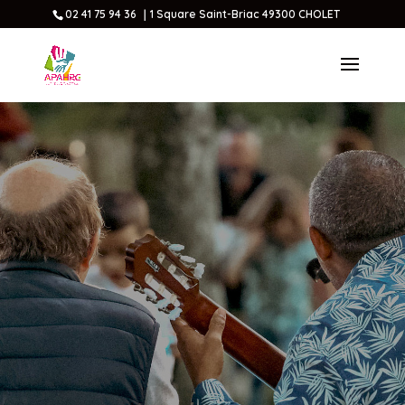
02 41 75 94 36 ｜1 Square Saint-Briac 49300 CHOLET