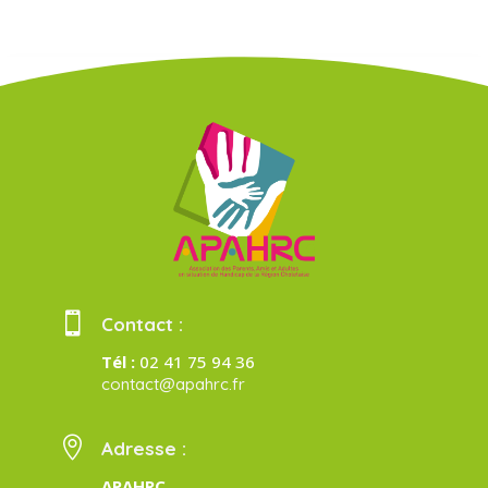

Contact :
Tél :
02 41 75 94 36
contact@apahrc.fr

Adresse :
APAHRC