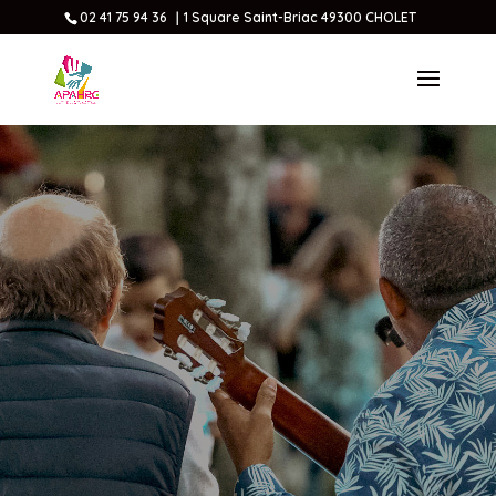
02 41 75 94 36 ｜1 Square Saint-Briac 49300 CHOLET