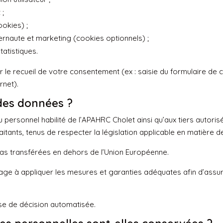
 ;
okies) ;
ternaute et marketing (cookies optionnels) ;
atistiques.
le recueil de votre consentement (ex : saisie du formulaire de con
rnet).
 des données ?
personnel habilité de l’APAHRC Cholet ainsi qu’aux tiers autori
itants, tenus de respecter la législation applicable en matière 
pas transférées en dehors de l’Union Européenne.
gage à appliquer les mesures et garanties adéquates afin d’ass
ise de décision automatisée.