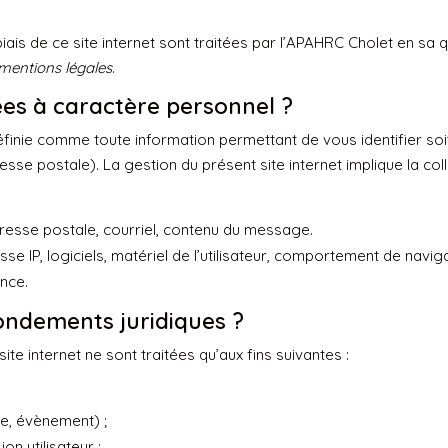
ais de ce site internet sont traitées par l’APAHRC Cholet en sa 
mentions légales
.
nées à caractère personnel ?
finie comme toute information permettant de vous identifier soi
sse postale). La gestion du présent site internet implique la co
resse postale, courriel, contenu du message.
e IP, logiciels, matériel de l’utilisateur, comportement de navigat
ence.
 fondements juridiques ?
te internet ne sont traitées qu’aux fins suivantes :
se, évènement) ;
on utilisateur ;