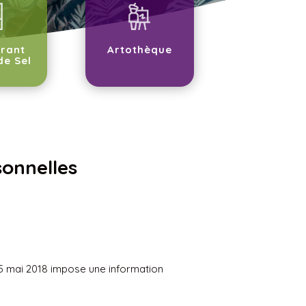
rant
Artothèque
de Sel
sonnelles
25 mai 2018 impose une information