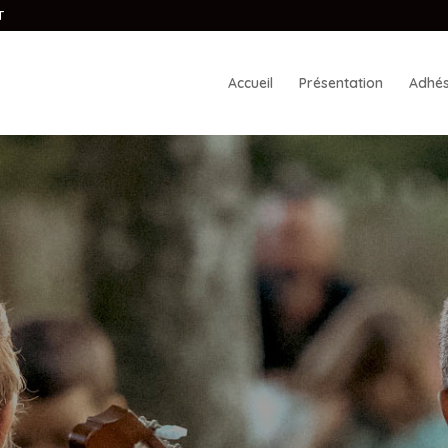
T
Accueil
Présentation
Adhés