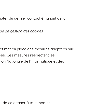
mpter du dernier contact émanant de la
que de gestion des cookies
.
t et met en place des mesures adaptées sur
itées. Ces mesures respectent les
on Nationale de l’Informatique et des
it de ce dernier à tout moment.