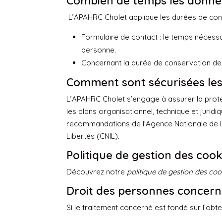
Combien de temps les donnée
L’APAHRC Cholet applique les durées de con
Formulaire de contact : le temps nécess
personne.
Concernant la durée de conservation des t
Comment sont sécurisées le
L’APAHRC Cholet s’engage à assurer la prote
les plans organisationnel, technique et jurid
recommandations de l’Agence Nationale de la
Libertés (CNIL).
Politique de gestion des cook
Découvrez notre
politique de gestion des coo
Droit des personnes concern
Si le traitement concerné est fondé sur l’ob