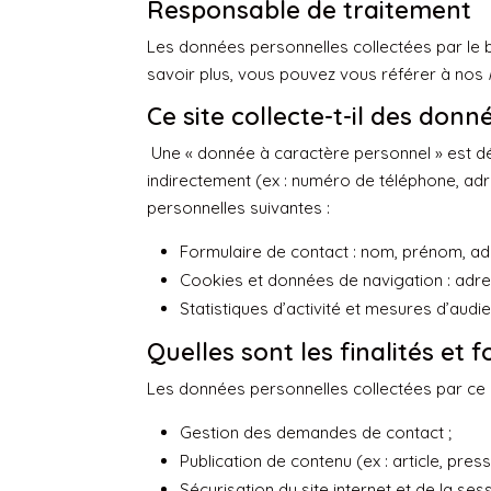
Responsable de traitement
Les données personnelles collectées par le bi
savoir plus, vous pouvez vous référer à nos
Ce site collecte-t-il des don
Une « donnée à caractère personnel » est dé
indirectement (ex : numéro de téléphone, adre
personnelles suivantes :
Formulaire de contact : nom, prénom, ad
Cookies et données de navigation : adress
Statistiques d’activité et mesures d’audi
Quelles sont les finalités et
Les données personnelles collectées par ce si
Gestion des demandes de contact ;
Publication de contenu (ex : article, pres
Sécurisation du site internet et de la sessi