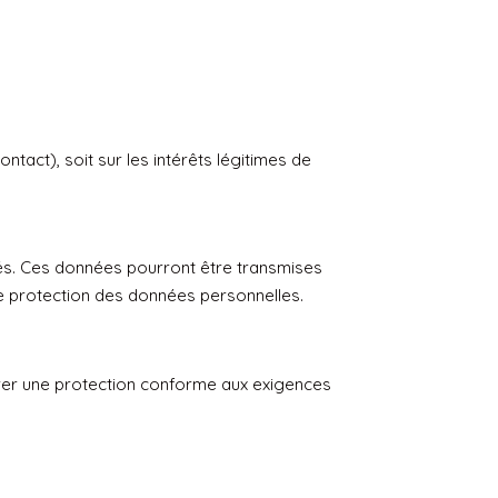
tact), soit sur les intérêts légitimes de
sés. Ces données pourront être transmises
de protection des données personnelles.
urer une protection conforme aux exigences