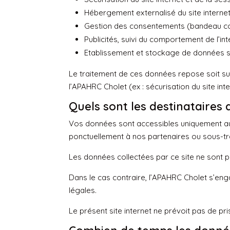
Hébergement externalisé du site internet
Gestion des consentements (bandeau co
Publicités, suivi du comportement de l’in
Etablissement et stockage de données st
Le traitement de ces données repose soit sur 
l’APAHRC Cholet (ex : sécurisation du site inte
Quels sont les destinataires
Vos données sont accessibles uniquement au 
ponctuellement à nos partenaires ou sous-tra
Les données collectées par ce site ne sont 
Dans le cas contraire, l’APAHRC Cholet s’en
légales.
Le présent site internet ne prévoit pas de pr