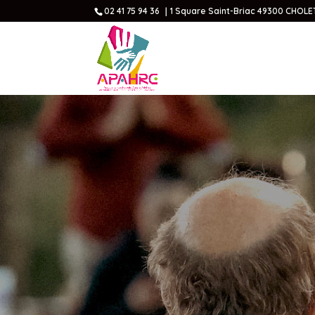
02 41 75 94 36 ｜1 Square Saint-Briac 49300 CHOLE