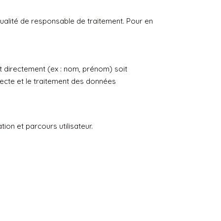
qualité de responsable de traitement. Pour en
t directement (ex : nom, prénom) soit
llecte et le traitement des données
ion et parcours utilisateur.