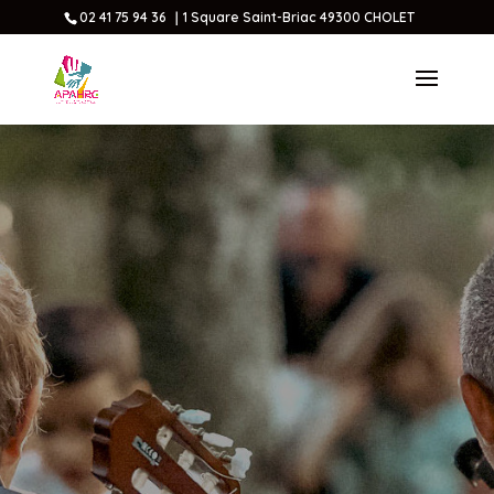
02 41 75 94 36 ｜1 Square Saint-Briac 49300 CHOLET