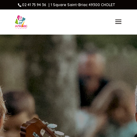
02 41 75 94 36 ｜1 Square Saint-Briac 49300 CHOLET