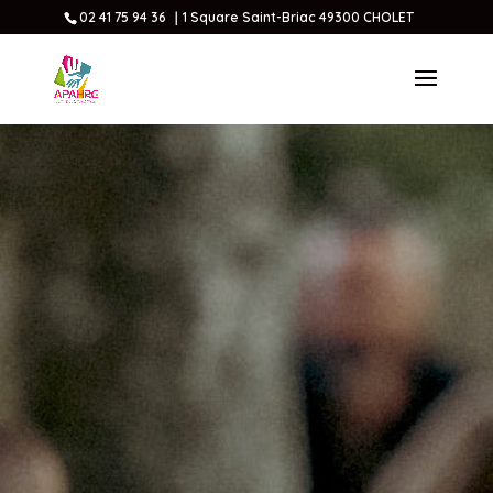
02 41 75 94 36 ｜1 Square Saint-Briac 49300 CHOLET