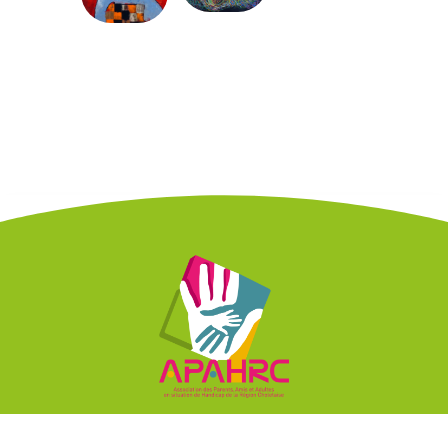

Contact :