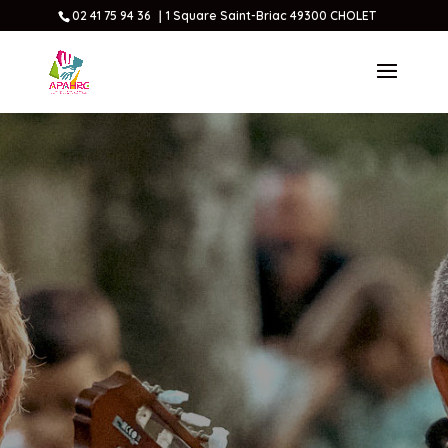
02 41 75 94 36 ｜1 Square Saint-Briac 49300 CHOLET