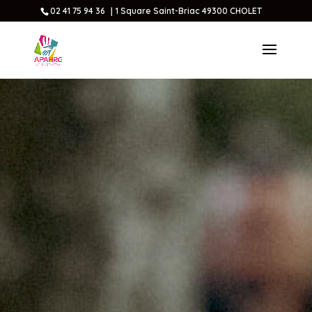
02 41 75 94 36 ｜1 Square Saint-Briac 49300 CHOLET