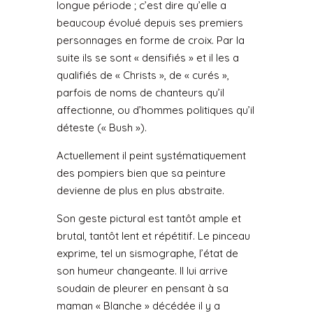
longue période ; c’est dire qu’elle a
beaucoup évolué depuis ses premiers
personnages en forme de croix. Par la
suite ils se sont « densifiés » et il les a
qualifiés de « Christs », de « curés »,
parfois de noms de chanteurs qu’il
affectionne, ou d’hommes politiques qu’il
déteste (« Bush »).
Actuellement il peint systématiquement
des pompiers bien que sa peinture
devienne de plus en plus abstraite.
Son geste pictural est tantôt ample et
brutal, tantôt lent et répétitif. Le pinceau
exprime, tel un sismographe, l’état de
son humeur changeante. Il lui arrive
soudain de pleurer en pensant à sa
maman « Blanche » décédée il y a