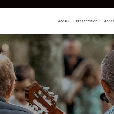
T
Accueil
Présentation
Adhés