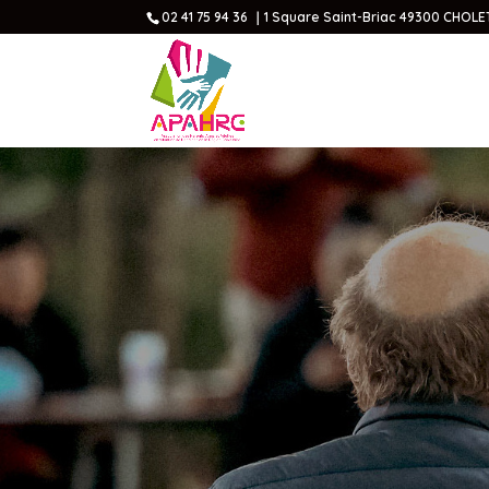
02 41 75 94 36 ｜1 Square Saint-Briac 49300 CHOLE