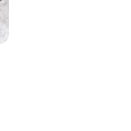
Soutenir l'association
c