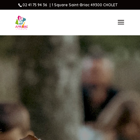
02 41 75 94 36 ｜1 Square Saint-Briac 49300 CHOLET