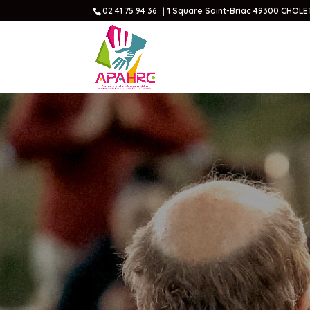
02 41 75 94 36 ｜1 Square Saint-Briac 49300 CHOLE