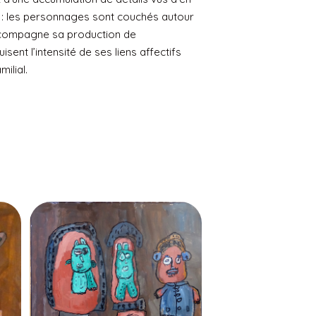
e : les personnages sont couchés autour
accompagne sa production de
sent l’intensité de ses liens affectifs
ilial.