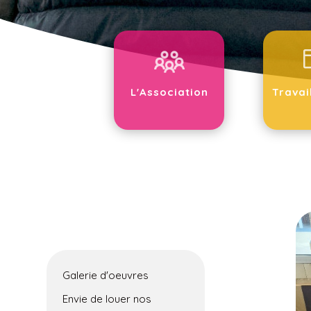
L'Association
Travai
Galerie d'oeuvres
Envie de louer nos