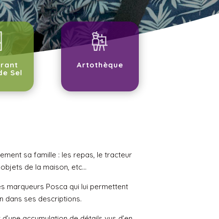
rant
Artothèque
de Sel
ement sa famille : les repas, le tracteur
 objets de la maison, etc…
 les marqueurs Posca qui lui permettent
n dans ses descriptions.
d’une accumulation de détails vus d’en