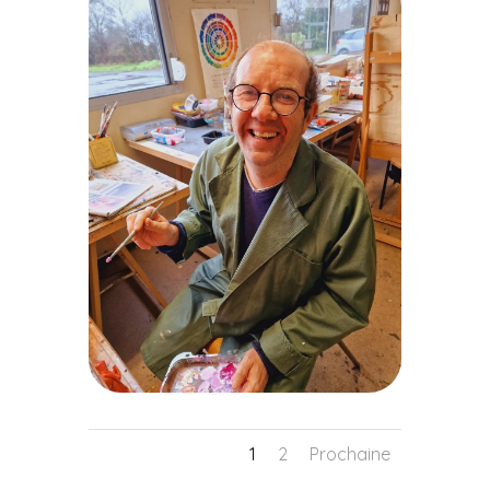
1
2
Prochaine