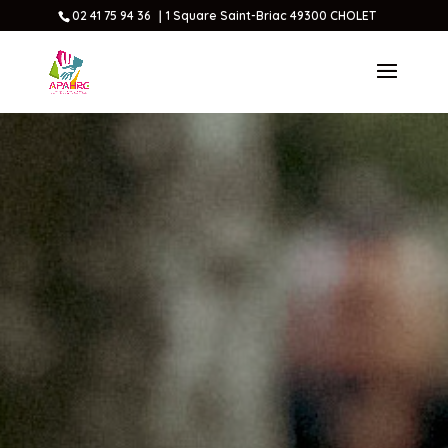
02 41 75 94 36 ｜1 Square Saint-Briac 49300 CHOLET