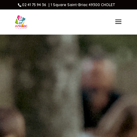
02 41 75 94 36 ｜1 Square Saint-Briac 49300 CHOLET