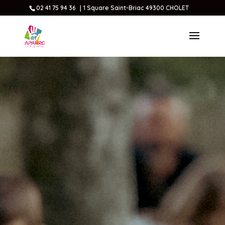
02 41 75 94 36 ｜1 Square Saint-Briac 49300 CHOLET