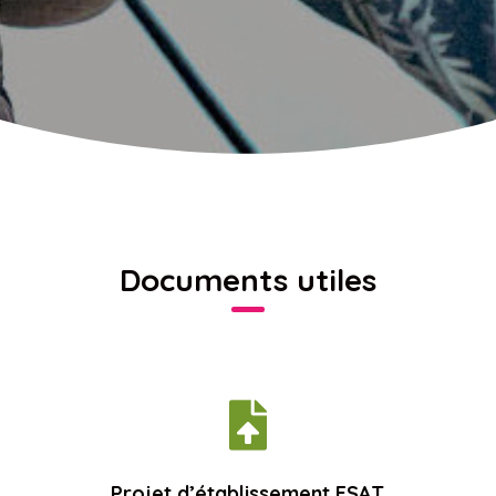
Documents utiles

Projet d’établissement ESAT