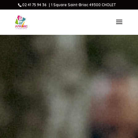
02 41 75 94 36 ｜1 Square Saint-Briac 49300 CHOLET