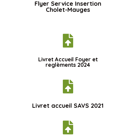
Flyer Service Insertion
Cholet-Mauges

Livret Accueil Foyer et
reglèments 2024

Livret accueil SAVS 2021
