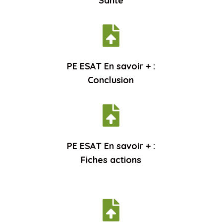
Santé

PE ESAT En savoir + :
Conclusion

PE ESAT En savoir + :
Fiches actions
