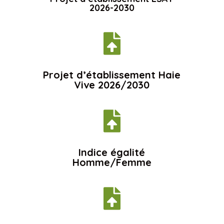
2026-2030

Projet d’établissement Haie
Vive 2026/2030

Indice égalité
Homme/Femme
